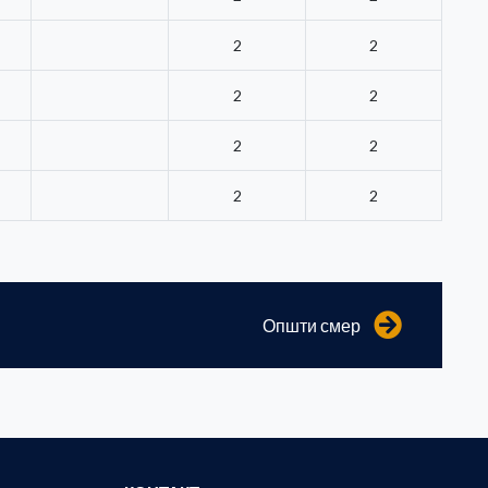
2
2
2
2
2
2
2
2
Општи смер