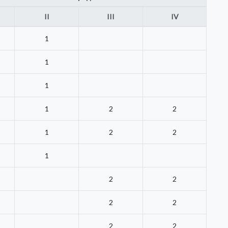
II
III
IV
1
1
1
1
2
2
1
2
2
1
2
2
2
2
2
2