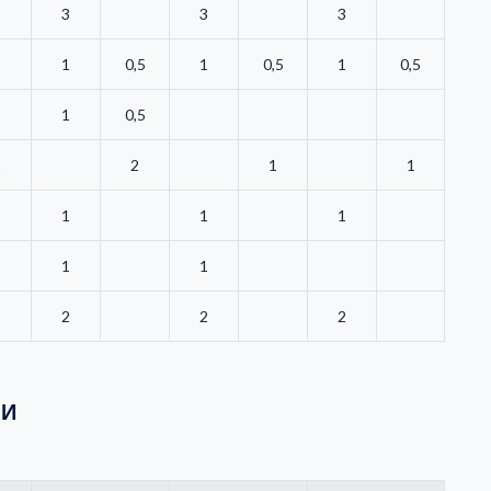
3
3
3
1
0,5
1
0,5
1
0,5
1
0,5
2
2
1
1
1
1
1
1
1
2
2
2
МИ